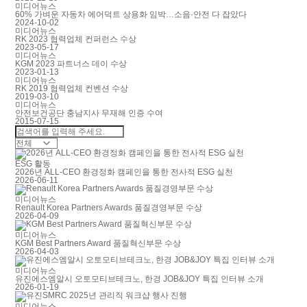
미디어뉴스
60% 가벼운 자동차 에어덕트 상용화 임박…소음·안전 다 잡았다
2024-10-02
미디어뉴스
RK 2023 협력업체 컨퍼런스 수상
2023-05-17
미디어뉴스
KGM 2023 파트너스 데이 수상
2023-01-13
미디어뉴스
RK 2019 협력업체 컨벤션 수상
2019-03-10
미디어뉴스
안전보건공단 충남지사 무재해 인증 수여
2015-07-15
ESG 활동
2026년 ALL-CEO 환경정화 캠페인을 통한 전사적 ESG 실천
2026-06-11
미디어뉴스
Renault Korea Partners Awards 품질경영부문 수상
2026-04-09
미디어뉴스
KGM Best Partners Award 품질혁신부문 수상
2026-04-03
미디어뉴스
유진에스엠알시 오토모티브테크노, 한경 JOB&JOY 특집 인터뷰 소개
2026-01-19
미디어뉴스