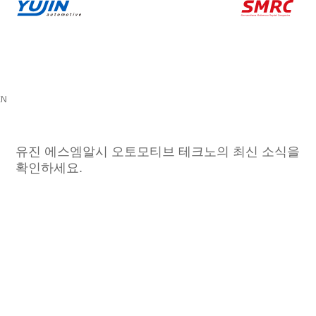
EN
유진 에스엠알시 오토모티브 테크노의 최신 소식을
확인하세요.