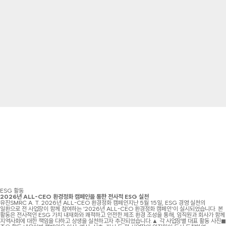
ESG 활동
2026년 ALL-CEO 환경정화 캠페인을 통한 전사적 ESG 실천
유진SMRC A. T. 2026년 ALL-CEO 환경정화 캠페인지난 5월 15일, ESG 경영 실천의
일환으로 전 사업장이 함께 참여하는 '2026년 ALL-CEO 환경정화 캠페인'이 실시되었습니다. 본
활동은 전사적인 ESG 가치 내재화와 쾌적하고 안전한 제조 환경 조성을 통해, 임직원과 회사가 함께
지역사회에 대한 책임을 다하고 상생을 실천하고자 추진되었습니다.▲ 각 사업장별 대표 활동 사진◼