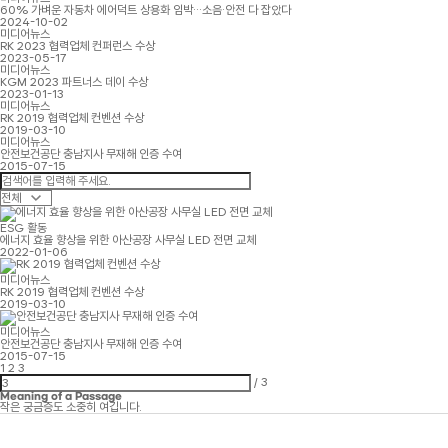
60% 가벼운 자동차 에어덕트 상용화 임박…소음·안전 다 잡았다
2024-10-02
미디어뉴스
RK 2023 협력업체 컨퍼런스 수상
2023-05-17
미디어뉴스
KGM 2023 파트너스 데이 수상
2023-01-13
미디어뉴스
RK 2019 협력업체 컨벤션 수상
2019-03-10
미디어뉴스
안전보건공단 충남지사 무재해 인증 수여
2015-07-15
ESG 활동
에너지 효율 향상을 위한 아산공장 사무실 LED 전면 교체
2022-01-06
미디어뉴스
RK 2019 협력업체 컨벤션 수상
2019-03-10
미디어뉴스
안전보건공단 충남지사 무재해 인증 수여
2015-07-15
1
2
3
/
3
Meaning of a Passage
작은 궁금증도 소중히 여깁니다.