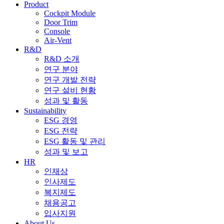
Product
Cockpit Module
Door Trim
Console
Air-Vent
R&D
R&D 소개
연구 분야
연구 개발 전략
연구 설비 현황
성과 및 활동
Sustainability
ESG 경영
ESG 전략
ESG 활동 및 관리
성과 및 보고
HR
인재상
인사제도
복지제도
채용공고
입사지원
About Us