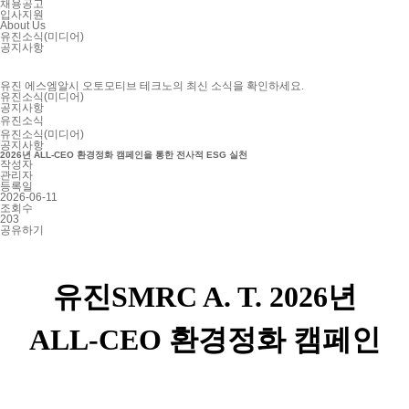
채용공고
입사지원
About Us
유진소식(미디어)
공지사항
유진 에스엠알시 오토모티브 테크노의 최신 소식을 확인하세요.
유진소식(미디어)
공지사항
유진소식
유진소식(미디어)
공지사항
2026년 ALL-CEO 환경정화 캠페인을 통한 전사적 ESG 실천
작성자
관리자
등록일
2026-06-11
조회수
203
공유하기
유진SMRC A. T. 2026년
ALL-CEO 환경정화 캠페인