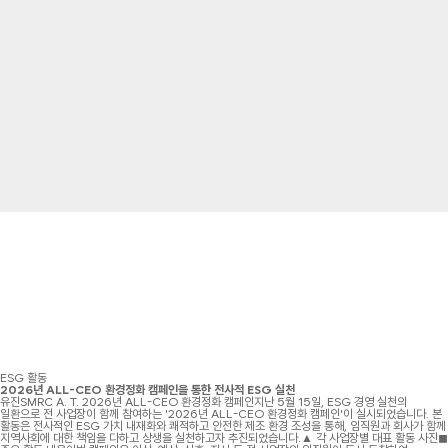
ESG 활동
2026년 ALL-CEO 환경정화 캠페인을 통한 전사적 ESG 실천
유진SMRC A. T. 2026년 ALL-CEO 환경정화 캠페인지난 5월 15일, ESG 경영 실천의
일환으로 전 사업장이 함께 참여하는 '2026년 ALL-CEO 환경정화 캠페인'이 실시되었습니다. 본
활동은 전사적인 ESG 가치 내재화와 쾌적하고 안전한 제조 환경 조성을 통해, 임직원과 회사가 함께
지역사회에 대한 책임을 다하고 상생을 실천하고자 추진되었습니다.▲ 각 사업장별 대표 활동 사진◼