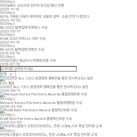
미디어뉴스
유진SMRC 2025년 관리직 워크샵 행사 진행
2025-11-19
미디어뉴스
60% 가벼운 자동차 에어덕트 상용화 임박…소음·안전 다 잡았다
2024-10-02
미디어뉴스
RK 2023 협력업체 컨퍼런스 수상
2023-05-17
미디어뉴스
KGM 2023 파트너스 데이 수상
2023-01-13
미디어뉴스
RK 2019 협력업체 컨벤션 수상
2019-03-10
미디어뉴스
안전보건공단 충남지사 무재해 인증 수여
2015-07-15
ESG 활동
2026년 ALL-CEO 환경정화 캠페인을 통한 전사적 ESG 실천
2026-06-11
미디어뉴스
Renault Korea Partners Awards 품질경영부문 수상
2026-04-09
미디어뉴스
KGM Best Partners Award 품질혁신부문 수상
2026-04-03
미디어뉴스
유진에스엠알시 오토모티브테크노, 한경 JOB&JOY 특집 인터뷰 소개