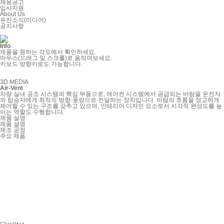
채용공고
입사지원
About Us
유진소식(미디어)
공지사항
Info
제품을 원하는 각도에서 확인하세요.
마우스(드래그 및 스크롤)로 움직여보세요.
키보드 방향키로도 가능합니다.
3D MEDIA
Air-Vent
차량 실내 공조 시스템의 핵심 부품으로, 에어컨 시스템에서 공급되는 바람을 운전자
와 탑승자에게 최적의 방향·풍량으로 전달하는 장치입니다. 바람의 흐름을 정교하게
제어할 수 있는 구조를 갖추고 있으며, 인테리어 디자인 요소로서 시각적 완성도를 높
이는 역할도 수행합니다.
제품 설명
제품 설명
제조 공정
주요 제품